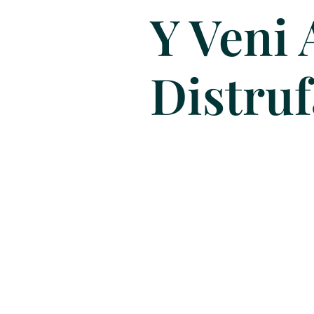
Y Veni 
Distruf