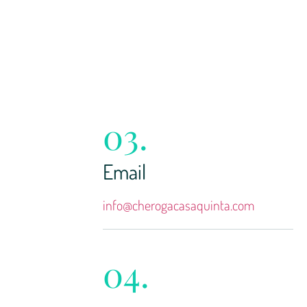
03.
Email
info@cherogacasaquinta.com
04.