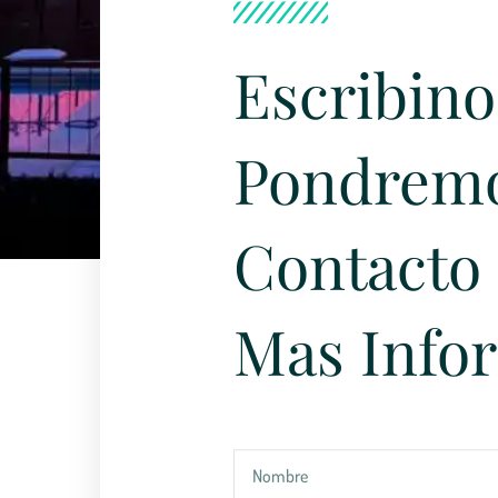
Escribino
Pondrem
Contacto 
Mas Info