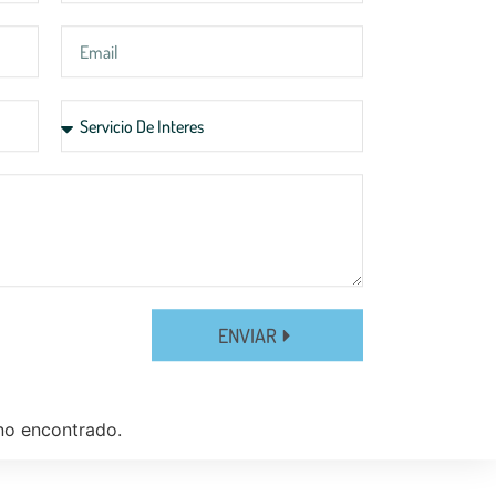
ENVIAR
no encontrado.